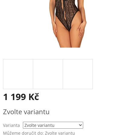
1 199 Kč
Měrná
Zvolte variantu
cena:
Varianta
Můžeme doručit do:
Zvolte variantu