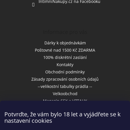
IntimniNakupy.cz na Facebooku
Informace pro vás
Dárky k objednávkám
Poštovné nad 1500 Kč ZDARMA
100% diskrétní zaslání
Kontakty
Obchodní podmínky
Zásady zpracování osobních údajů
--velikostní tabulky prádla --
Velkoobchod
Magazín SEX a VZTAHY
Potvrďte, že vám bylo 18 let a vyjádřete se k
nastavení cookies