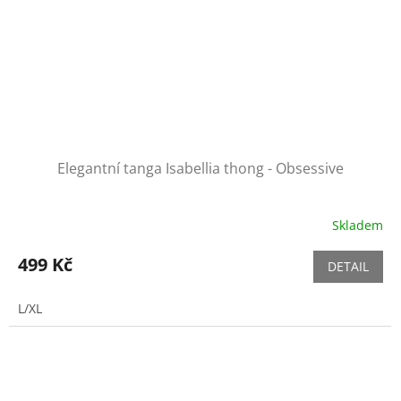
Elegantní tanga Isabellia thong - Obsessive
Skladem
499 Kč
DETAIL
L/XL