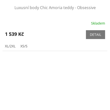
Luxusní body Chic Amoria teddy - Obsessive
Skladem
1 539 Kč
DETAIL
XL/2XL
XS/S