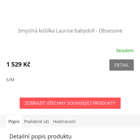
Smyslná košilka Laurise babydoll - Obsessive
Skladem
1 529 Kč
DETAIL
S/M
ZOBRAZIT VŠECHNY SOUVISEJÍCÍ PRODUKTY
Popis
Podobné (4)
Hodnocení
Detailní popis produktu