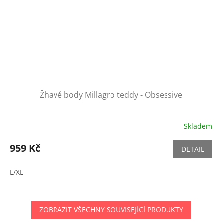
Žhavé body Millagro teddy - Obsessive
Skladem
959 Kč
DETAIL
L/XL
ZOBRAZIT VŠECHNY SOUVISEJÍCÍ PRODUKTY