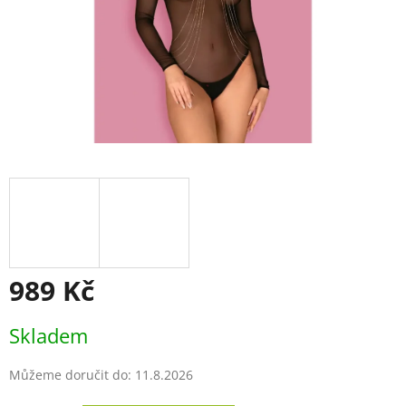
989 Kč
Měrná
Skladem
cena:
Můžeme doručit do:
11.8.2026