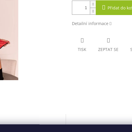
Přidat do ko
Detailní informace
TISK
ZEPTAT SE