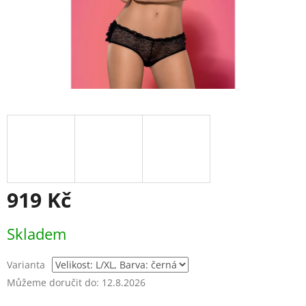
919 Kč
Měrná
Skladem
cena:
Varianta
Můžeme doručit do:
12.8.2026