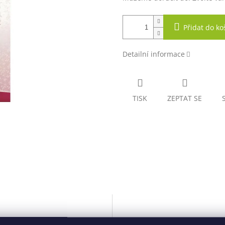
Přidat do ko
Detailní informace
TISK
ZEPTAT SE