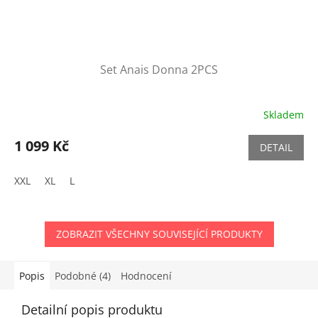
Set Anais Donna 2PCS
Skladem
1 099 Kč
DETAIL
XXL
XL
L
ZOBRAZIT VŠECHNY SOUVISEJÍCÍ PRODUKTY
Popis
Podobné (4)
Hodnocení
Detailní popis produktu