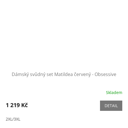
Dámský svůdný set Matildea červený - Obsessive
Skladem
1 219 Kč
DETAIL
2XL/3XL