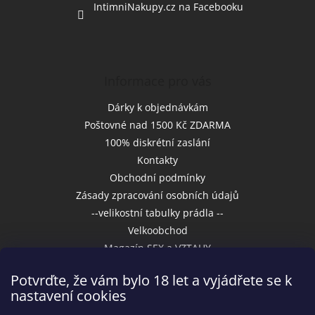
IntimniNakupy.cz na Facebooku
Informace pro vás
Dárky k objednávkám
Poštovné nad 1500 Kč ZDARMA
100% diskrétní zaslání
Kontakty
Obchodní podmínky
Zásady zpracování osobních údajů
--velikostní tabulky prádla --
Velkoobchod
Magazín SEX a VZTAHY
Potvrďte, že vám bylo 18 let a vyjádřete se k
nastavení cookies