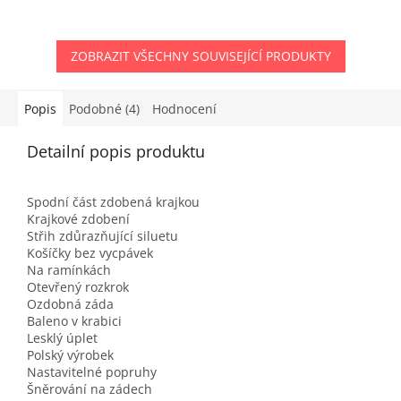
ZOBRAZIT VŠECHNY SOUVISEJÍCÍ PRODUKTY
Popis
Podobné (4)
Hodnocení
Detailní popis produktu
Spodní část zdobená krajkou
Krajkové zdobení
Střih zdůrazňující siluetu
Košíčky bez vycpávek
Na ramínkách
Otevřený rozkrok
Ozdobná záda
Baleno v krabici
Lesklý úplet
Polský výrobek
Nastavitelné popruhy
Šněrování na zádech