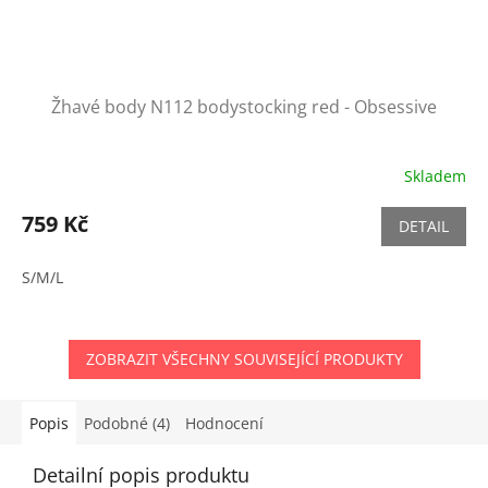
Žhavé body N112 bodystocking red - Obsessive
Skladem
759 Kč
DETAIL
S/M/L
ZOBRAZIT VŠECHNY SOUVISEJÍCÍ PRODUKTY
Popis
Podobné (4)
Hodnocení
Detailní popis produktu