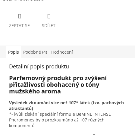
ZEPTAT SE
SDÍLET
Popis
Podobné (4)
Hodnocení
Detailní popis produktu
Parfemovný produkt pro zvýšení
přitažlivosti obohacený o tóny
mužského aroma
Výsledek zkoumání více než 107* látek (tzv. pachových
atraktantů)
*- kvůli získání speciální formule BeMINE INTENSE
Pheromones bylo prozkoumáno až 107 různých
komponentů