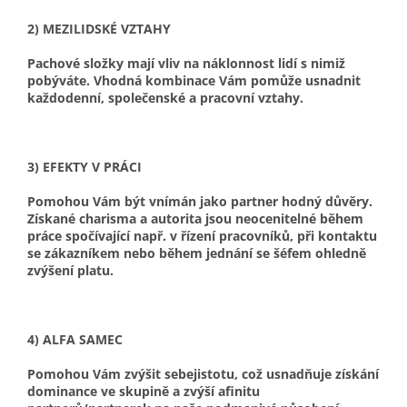
2) MEZILIDSKÉ VZTAHY
Pachové složky mají vliv na náklonnost lidí s nimiž
pobýváte. Vhodná kombinace Vám pomůže usnadnit
každodenní, společenské a pracovní vztahy.
3) EFEKTY V PRÁCI
Pomohou Vám být vnímán jako partner hodný důvěry.
Získané charisma a autorita jsou neocenitelné během
práce spočívající např. v řízení pracovníků, při kontaktu
se zákazníkem nebo během jednání se šéfem ohledně
zvýšení platu.
4) ALFA SAMEC
Pomohou Vám zvýšit sebejistotu, což usnadňuje získání
dominance ve skupině a zvýší afinitu