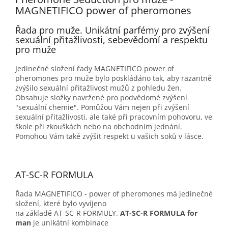
MAGNETIFICO power of pheromones
Řada pro muže. Unikátní parfémy pro zvýšení
sexuální přitažlivosti, sebevědomí a respektu
pro muže
Jedinečné složení řady MAGNETIFICO power of
pheromones pro muže bylo poskládáno tak, aby razantně
zvýšilo sexuální přitažlivost mužů z pohledu žen.
Obsahuje složky navržené pro podvědomé zvýšení
"sexuální chemie". Pomůžou Vám nejen při zvýšení
sexuální přitažlivosti, ale také při pracovním pohovoru, ve
škole při zkouškách nebo na obchodním jednání.
Pomohou Vám také zvýšit respekt u vašich soků v lásce.
AT-SC-R FORMULA
Řada MAGNETIFICO - power of pheromones má jedinečné
složení, které bylo vyvíjeno
na základě AT-SC-R FORMULY.
AT-SC-R FORMULA for
man
je unikátní kombinace