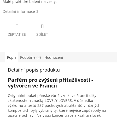
Malé praktické balení na cesty.
Detailní informace
ZEPTAT SE
SDÍLET
Popis
Podobné (4)
Hodnocení
Detailní popis produktu
Parfém pro zvýšení přitažlivosti -
vytvořen ve Francii
Originální buket pánské vůně vznikl ve Francii díky
zkušenostem značky LOVELY LOVERS. V důsledku
výzkumu a testů 237 pachových atraktantů v různých
kompozicích byly vybrány ty, které nejvíce zapůsobily na
opačné pohlaví. Nejvyšší koncentrace a kvalita složek