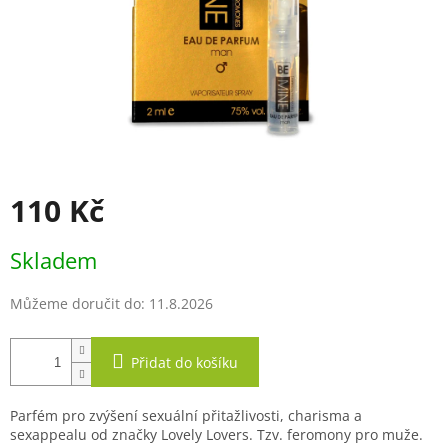
110 Kč
Měrná
Skladem
cena:
Můžeme doručit do:
11.8.2026
Přidat do košíku
Parfém pro zvýšení sexuální přitažlivosti, charisma a
sexappealu od značky Lovely Lovers. Tzv. feromony pro muže.