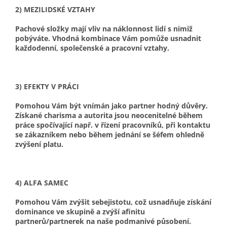
2) MEZILIDSKÉ VZTAHY
Pachové složky mají vliv na náklonnost lidí s nimiž
pobýváte. Vhodná kombinace Vám pomůže usnadnit
každodenní, společenské a pracovní vztahy.
3) EFEKTY V PRÁCI
Pomohou Vám být vnímán jako partner hodný důvěry.
Získané charisma a autorita jsou neocenitelné během
práce spočívající např. v řízení pracovníků, při kontaktu
se zákazníkem nebo během jednání se šéfem ohledně
zvýšení platu.
4) ALFA SAMEC
Pomohou Vám zvýšit sebejistotu, což usnadňuje získání
dominance ve skupině a zvýší afinitu
partnerů/partnerek na naše podmanivé působení.