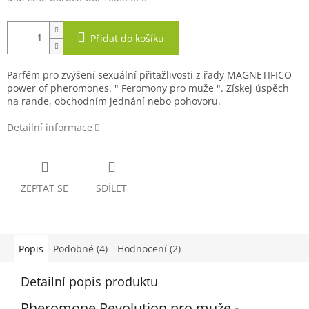
Přidat do košíku
Parfém pro zvýšení sexuální přitažlivosti z řady MAGNETIFICO
power of pheromones. " Feromony pro muže ". Získej úspěch
na rande, obchodním jednání nebo pohovoru.
Detailní informace
ZEPTAT SE
SDÍLET
Popis
Podobné (4)
Hodnocení (2)
Detailní popis produktu
Pheromone Revolution pro muže -