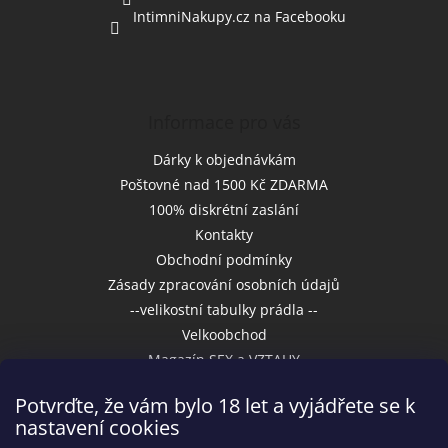
IntimniNakupy.cz na Facebooku
Informace pro vás
Dárky k objednávkám
Poštovné nad 1500 Kč ZDARMA
100% diskrétní zaslání
Kontakty
Obchodní podmínky
Zásady zpracování osobních údajů
--velikostní tabulky prádla --
Velkoobchod
Magazín SEX a VZTAHY
Potvrďte, že vám bylo 18 let a vyjádřete se k
nastavení cookies