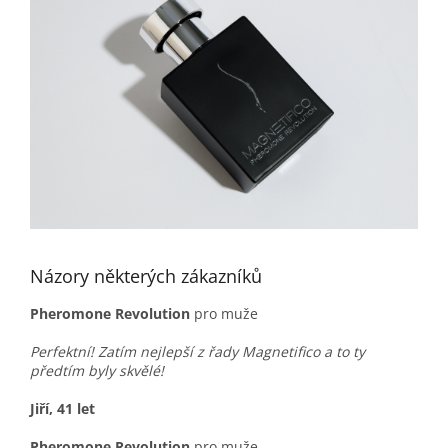
Názory některých zákazníků
Pheromone Revolution
pro muže
Perfektní! Zatím nejlepší z řady Magnetifico a to ty
předtím byly skvělé!
Jiří, 41 let
Pheromone Revolution
pro muže