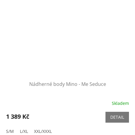
Nádherné body Mino - Me Seduce
Skladem
1 389 Kč
DETAIL
S/M
L/XL
XXL/XXXL