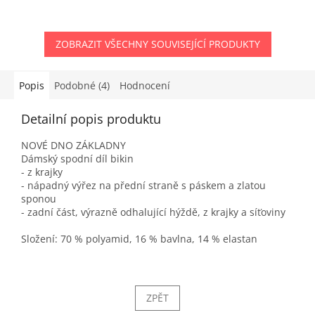
ZOBRAZIT VŠECHNY SOUVISEJÍCÍ PRODUKTY
Popis
Podobné (4)
Hodnocení
Detailní popis produktu
NOVÉ DNO ZÁKLADNY
Dámský spodní díl bikin
- z krajky
- nápadný výřez na přední straně s páskem a zlatou
sponou
- zadní část, výrazně odhalující hýždě, z krajky a síťoviny
Složení: 70 % polyamid, 16 % bavlna, 14 % elastan
ZPĚT