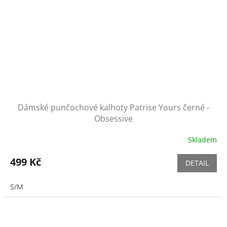
Dámské punčochové kalhoty Patrise Yours černé -
Obsessive
Skladem
499 Kč
DETAIL
S/M