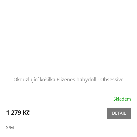
Okouzlující košilka Elizenes babydoll - Obsessive
Skladem
1 279 Kč
DETAIL
S/M