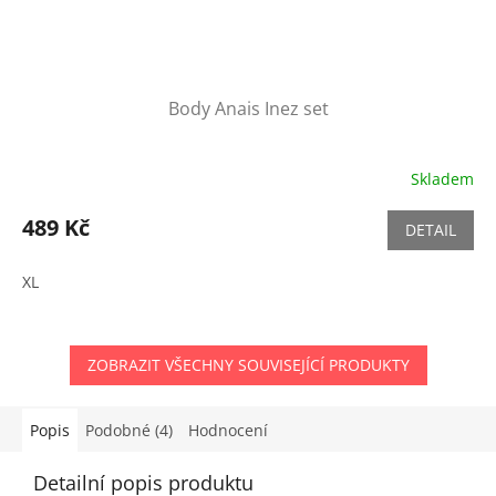
Body Anais Inez set
Skladem
489 Kč
DETAIL
XL
ZOBRAZIT VŠECHNY SOUVISEJÍCÍ PRODUKTY
Popis
Podobné (4)
Hodnocení
Detailní popis produktu