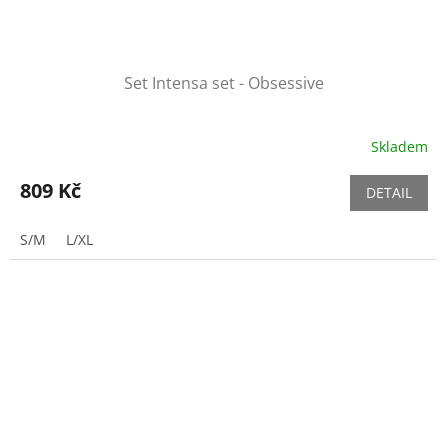
Set Intensa set - Obsessive
Skladem
809 Kč
DETAIL
S/M
L/XL