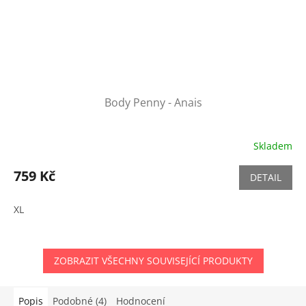
Body Penny - Anais
Skladem
759 Kč
DETAIL
XL
ZOBRAZIT VŠECHNY SOUVISEJÍCÍ PRODUKTY
Popis
Podobné (4)
Hodnocení