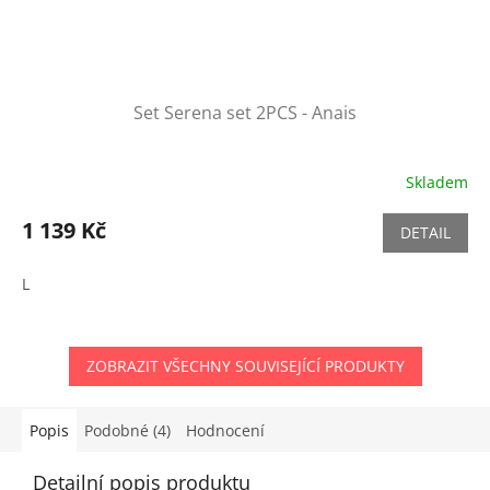
Set Serena set 2PCS - Anais
Skladem
1 139 Kč
DETAIL
L
ZOBRAZIT VŠECHNY SOUVISEJÍCÍ PRODUKTY
Popis
Podobné (4)
Hodnocení
Detailní popis produktu