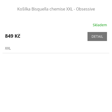
Košilka Bisquella chemise XXL - Obsessive
Skladem
849 Kč
DETAIL
XXL