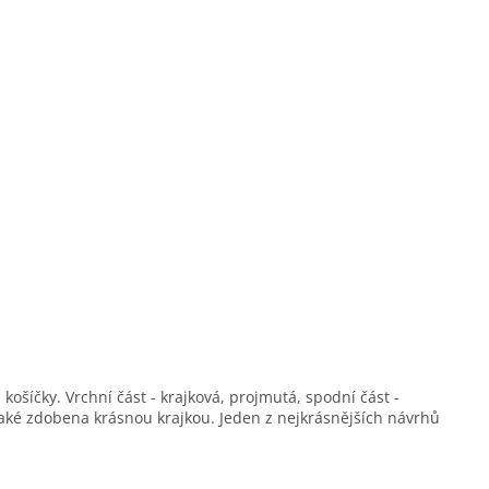
košíčky. Vrchní část - krajková, projmutá, spodní část -
 také zdobena krásnou krajkou. Jeden z nejkrásnějších návrhů