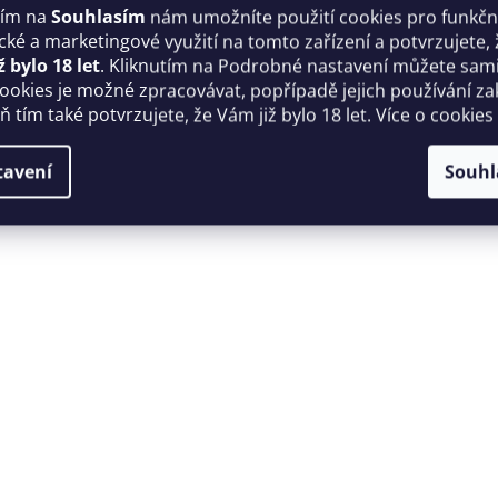
tím na
Souhlasím
nám umožníte použití cookies pro funkčn
ické a marketingové využití na tomto zařízení a potvrzujete, 
ž bylo 18 let
. Kliknutím na Podrobné nastavení můžete sami 
cookies je možné zpracovávat, popřípadě jejich používání za
 tím také potvrzujete, že Vám již bylo 18 let. Více o cookies
tavení
Souhl