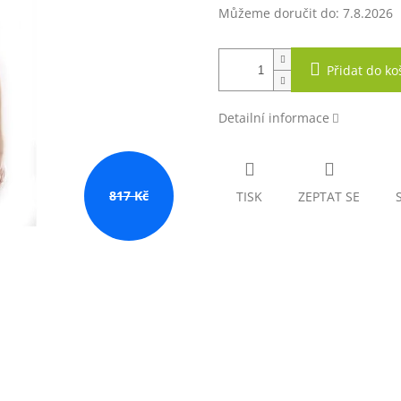
Můžeme doručit do:
7.8.2026
Přidat do ko
Detailní informace
817 Kč
TISK
ZEPTAT SE