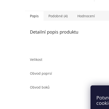
Popis
Podobné (4)
Hodnocení
Detailní popis produktu
Velikost
Obvod poprsí
Obvod boků
Potvr
cooki