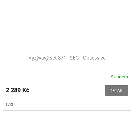
Vyzývavý set 871 - SEG - Obsessive
Skladem
2 289 Kč
DETAIL
L/XL