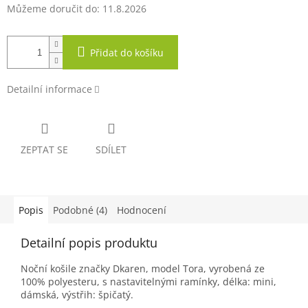
Můžeme doručit do:
11.8.2026
Přidat do košíku
Detailní informace
ZEPTAT SE
SDÍLET
Popis
Podobné (4)
Hodnocení
Detailní popis produktu
Noční košile značky Dkaren, model Tora, vyrobená ze
100% polyesteru, s nastavitelnými ramínky, délka: mini,
dámská, výstřih: špičatý.