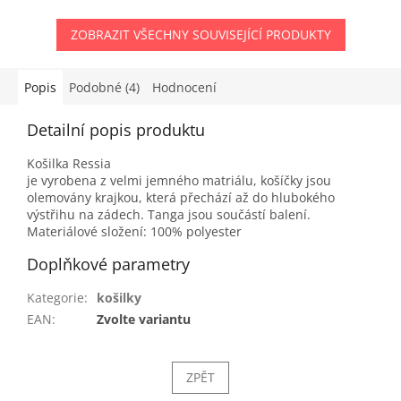
ZOBRAZIT VŠECHNY SOUVISEJÍCÍ PRODUKTY
Popis
Podobné (4)
Hodnocení
Detailní popis produktu
Košilka Ressia
je vyrobena z velmi jemného matriálu, košíčky jsou
olemovány krajkou, která přechází až do hlubokého
výstřihu na zádech. Tanga jsou součástí balení.
Materiálové složení: 100% polyester
Doplňkové parametry
Kategorie
:
košilky
EAN
:
Zvolte variantu
ZPĚT