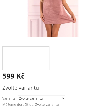
599 Kč
Měrná
Zvolte variantu
cena:
Varianta
Můžeme doručit do:
Zvolte variantu