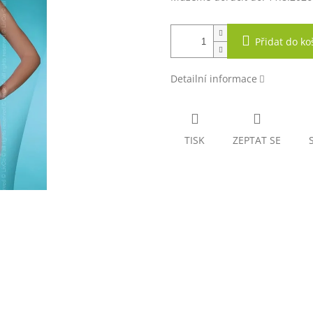
Přidat do ko
Detailní informace
TISK
ZEPTAT SE