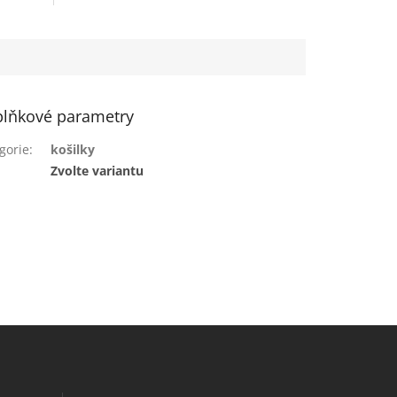
lňkové parametry
gorie
:
košilky
:
Zvolte variantu