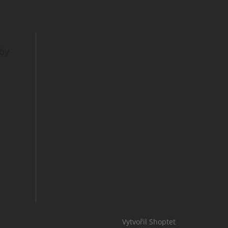
tby
Vytvořil Shoptet