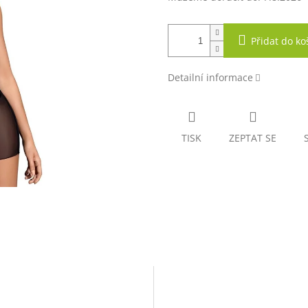
Přidat do ko
Detailní informace
TISK
ZEPTAT SE