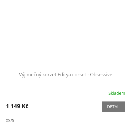
Výjimečný korzet Editya corset - Obsessive
Skladem
1 149 Kč
DETAIL
XS/S