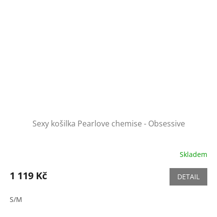
Sexy košilka Pearlove chemise - Obsessive
Skladem
1 119 Kč
DETAIL
S/M