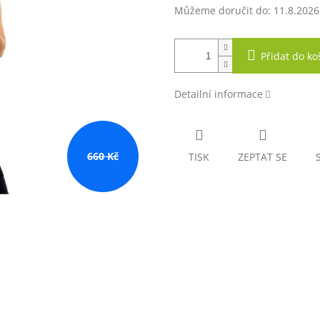
Můžeme doručit do:
11.8.2026
Přidat do ko
Detailní informace
660 Kč
TISK
ZEPTAT SE