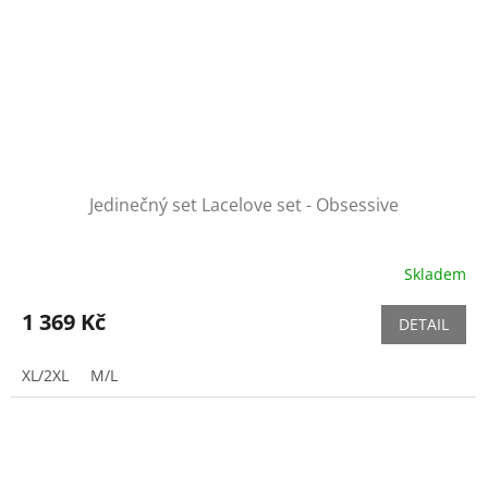
Jedinečný set Lacelove set - Obsessive
Skladem
1 369 Kč
DETAIL
XL/2XL
M/L