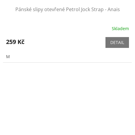
Pánské slipy otevřené Petrol Jock Strap - Anais
Skladem
259 Kč
DETAIL
M