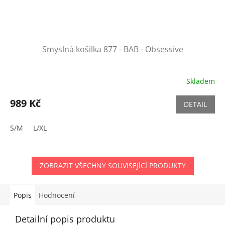
Smyslná košilka 877 - BAB - Obsessive
Skladem
989 Kč
DETAIL
S/M
L/XL
ZOBRAZIT VŠECHNY SOUVISEJÍCÍ PRODUKTY
Popis
Hodnocení
Detailní popis produktu