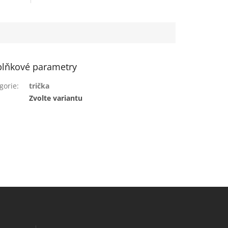
lňkové parametry
gorie
:
trička
:
Zvolte variantu