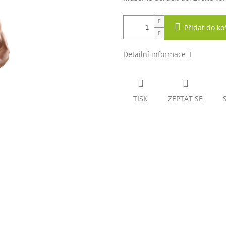
Přidat do ko
Detailní informace
TISK
ZEPTAT SE