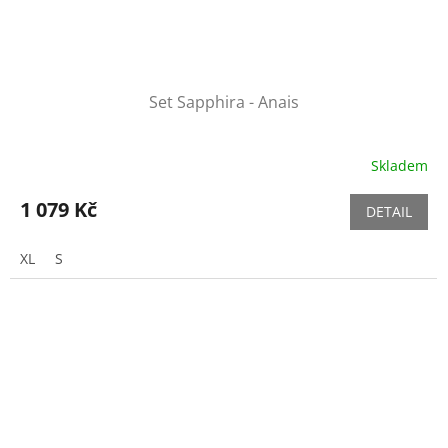
Set Sapphira - Anais
Skladem
1 079 Kč
DETAIL
XL
S