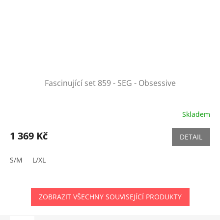
Fascinující set 859 - SEG - Obsessive
Skladem
1 369 Kč
DETAIL
S/M
L/XL
ZOBRAZIT VŠECHNY SOUVISEJÍCÍ PRODUKTY