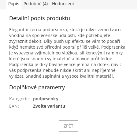
Popis
Podobné (4)
Hodnocení
Detailní popis produktu
Elegantní černá podprsenka, která je díky svému tvaru
vhodná na společenské události, kde potřebujete
zvýraznit dekolt. Díky push up efektu se vám to podaří i
když nemáte své přírodní poprsí příliš velké. Podprsenka
je vybavena vyjímatelnou vložkou, silikonovými ramínky,
které jsou snadno vyjímatelné a hlavně průhledné.
Podprsenka je díky bavlně velice jemná na dotek, navíc
vás podprsenka nebude nikde škrtit ani nepříjemně
vylézat. Snadné zapínání a vysoce kvalitní materiál.
Doplňkové parametry
Kategorie
:
podprsenky
EAN
:
Zvolte variantu
ZPĚT