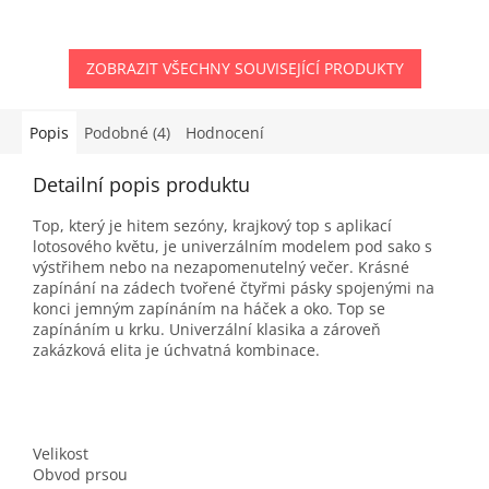
ZOBRAZIT VŠECHNY SOUVISEJÍCÍ PRODUKTY
Popis
Podobné (4)
Hodnocení
Detailní popis produktu
Top, který je hitem sezóny, krajkový top s aplikací
lotosového květu, je univerzálním modelem pod sako s
výstřihem nebo na nezapomenutelný večer. Krásné
zapínání na zádech tvořené čtyřmi pásky spojenými na
konci jemným zapínáním na háček a oko. Top se
zapínáním u krku. Univerzální klasika a zároveň
zakázková elita je úchvatná kombinace.
Velikost
Obvod prsou