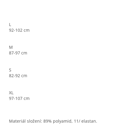
L
92-102 cm
M
87-97 cm
S
82-92 cm
XL
97-107 cm
Materiál složení: 89% polyamid, 11/ elastan.