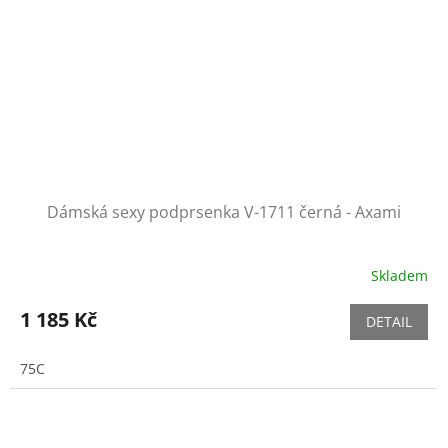
Dámská sexy podprsenka V-1711 černá - Axami
Skladem
1 185 Kč
DETAIL
75C