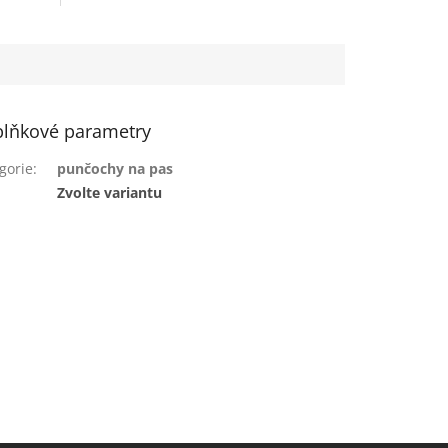
lňkové parametry
gorie
:
punčochy na pas
:
Zvolte variantu