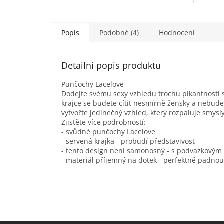
Popis
Podobné (4)
Hodnocení
Detailní popis produktu
Punčochy Lacelove
Dodejte svému sexy vzhledu trochu pikantnosti
krajce se budete cítit nesmírně žensky a nebud
vytvořte jedinečný vzhled, který rozpaluje smysly
Zjistěte více podrobností:
- svůdné punčochy Lacelove
- servená krajka - probudí představivost
- tento design není samonosný - s podvazkovým 
- materiál příjemný na dotek - perfektně padnou