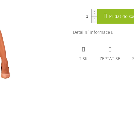
Přidat do ko
Detailní informace
TISK
ZEPTAT SE