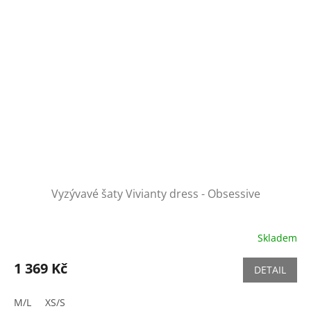
Vyzývavé šaty Vivianty dress - Obsessive
Skladem
1 369 Kč
DETAIL
M/L
XS/S