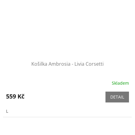
Košilka Ambrosia - Livia Corsetti
Skladem
559 Kč
DETAIL
L