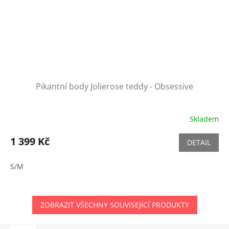
Pikantní body Jolierose teddy - Obsessive
Skladem
1 399 Kč
DETAIL
S/M
ZOBRAZIT VŠECHNY SOUVISEJÍCÍ PRODUKTY