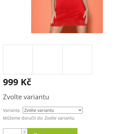
999 Kč
Měrná
Zvolte variantu
cena:
Varianta
Můžeme doručit do:
Zvolte variantu