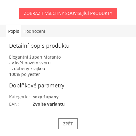
ZOBRAZIT VŠECHNY SOUVISEJÍCÍ PRODUKTY
Popis
Hodnocení
Detailní popis produktu
Elegantní župan Maranto
- v květinovém vzoru
- zdobený krajkou
100% polyester
Doplňkové parametry
Kategorie
:
sexy župany
EAN
:
Zvolte variantu
ZPĚT