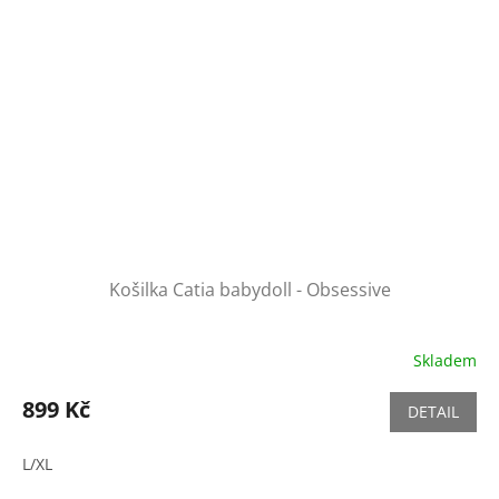
Košilka Catia babydoll - Obsessive
Skladem
899 Kč
DETAIL
L/XL