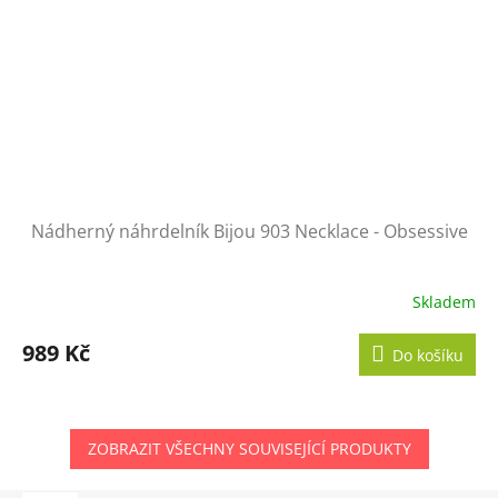
Nádherný náhrdelník Bijou 903 Necklace - Obsessive
Skladem
989 Kč
Do košíku
ZOBRAZIT VŠECHNY SOUVISEJÍCÍ PRODUKTY