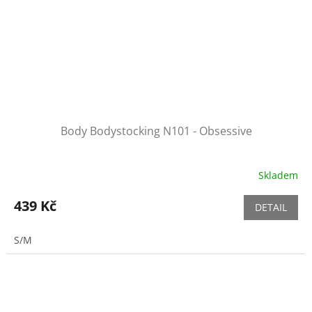
Body Bodystocking N101 - Obsessive
Skladem
439 Kč
DETAIL
S/M