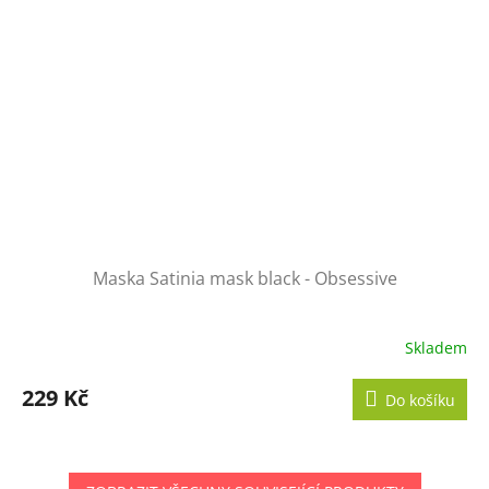
Maska Satinia mask black - Obsessive
Skladem
229 Kč
Do košíku