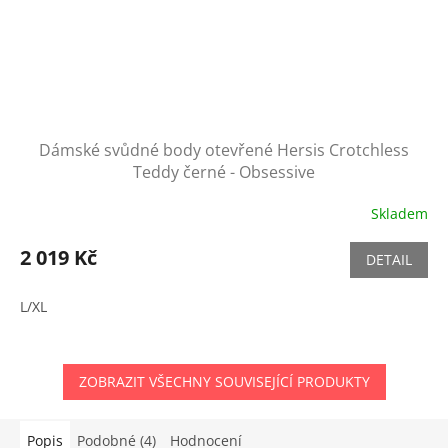
Dámské svůdné body otevřené Hersis Crotchless
Teddy černé - Obsessive
Skladem
2 019 Kč
DETAIL
L/XL
ZOBRAZIT VŠECHNY SOUVISEJÍCÍ PRODUKTY
Popis
Podobné (4)
Hodnocení