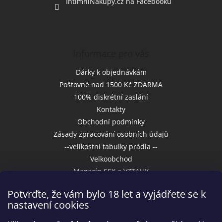
IntimniNakupy.cz na Facebooku
Informace pro vás
Dárky k objednávkám
Poštovné nad 1500 Kč ZDARMA
100% diskrétní zaslání
Kontakty
Obchodní podmínky
Zásady zpracování osobních údajů
--velikostní tabulky prádla --
Velkoobchod
Magazín SEX a VZTAHY
Potvrďte, že vám bylo 18 let a vyjádřete se k
nastavení cookies