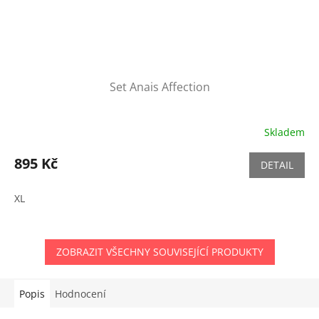
Set Anais Affection
Skladem
895 Kč
DETAIL
XL
ZOBRAZIT VŠECHNY SOUVISEJÍCÍ PRODUKTY
Popis
Hodnocení