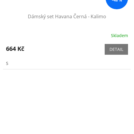
–48 %
Dámský set Havana Černá - Kalimo
Skladem
664 Kč
DETAIL
S