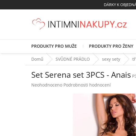
Přejít
DÁRKY K OBJED
na
obsah
PRODUKTY PRO MUŽE
PRODUKTY PRO ŽENY
Domů
SVŮDNÉ PRÁDLO
sexy sety
t
Set Serena set 3PCS - Anais
P
Průměrné
Neohodnoceno
Podrobnosti hodnocení
hodnocení
produktu
je
0,0
z
5
hvězdiček.