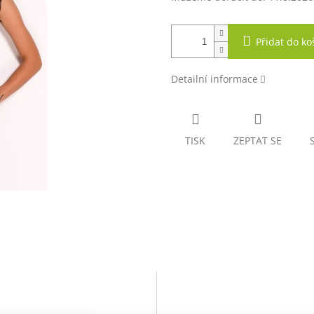
Přidat do ko
Detailní informace
TISK
ZEPTAT SE