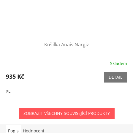
Košilka Anais Nargiz
Skladem
935 Kč
DETAIL
XL
ZOBRAZIT VŠECHNY SOUVISEJÍCÍ PRODUKTY
Popis
Hodnocení