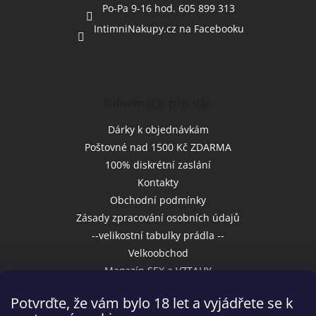
Po-Pa 9-16 hod. 605 899 313
IntimniNakupy.cz na Facebooku
Informace pro vás
Dárky k objednávkám
Poštovné nad 1500 Kč ZDARMA
100% diskrétní zaslání
Kontakty
Obchodní podmínky
Zásady zpracování osobních údajů
--velikostní tabulky prádla --
Velkoobchod
Magazín SEX a VZTAHY
Potvrďte, že vám bylo 18 let a vyjádřete se k