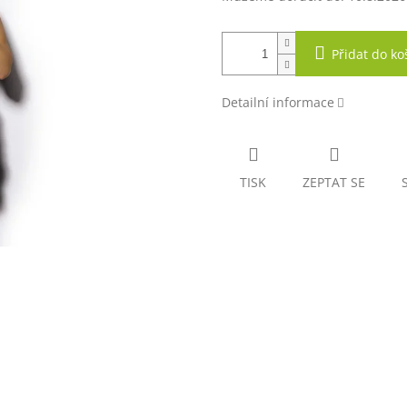
Přidat do ko
Detailní informace
TISK
ZEPTAT SE