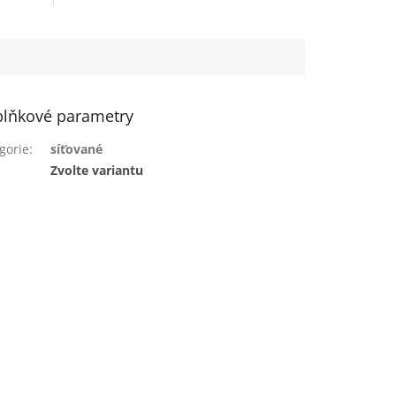
lňkové parametry
gorie
:
síťované
:
Zvolte variantu