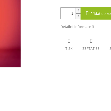
Přidat do ko
Detailní informace
TISK
ZEPTAT SE