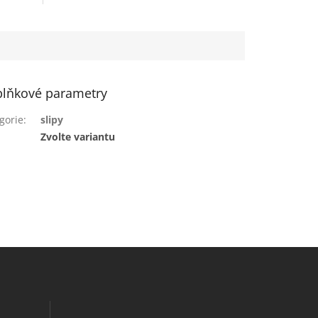
lňkové parametry
gorie
:
slipy
:
Zvolte variantu