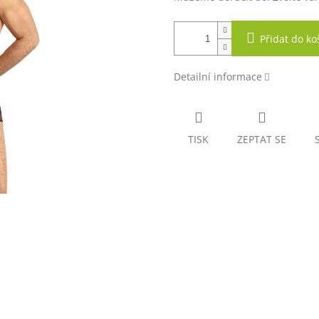
Přidat do ko
Detailní informace
TISK
ZEPTAT SE