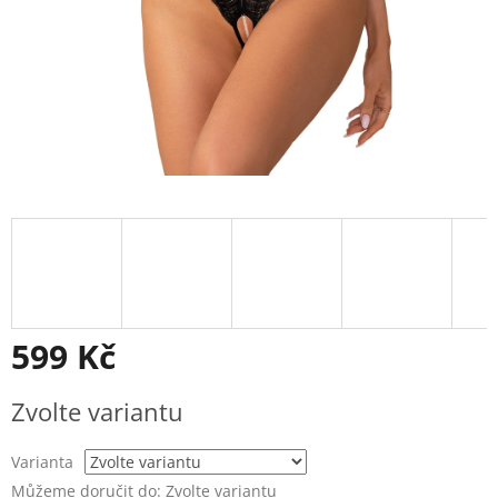
599 Kč
Měrná
Zvolte variantu
cena:
Varianta
Můžeme doručit do:
Zvolte variantu