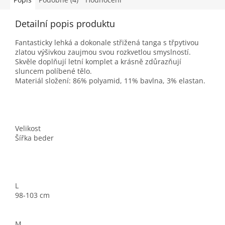
Detailní popis produktu
Fantasticky lehká a dokonale střižená tanga s třpytivou
zlatou výšivkou zaujmou svou rozkvetlou smyslností.
Skvěle doplňují letní komplet a krásně zdůrazňují
sluncem políbené tělo.
Materiál složení: 86% polyamid, 11% bavlna, 3% elastan.
Velikost
Šířka beder
L
98-103 cm
M