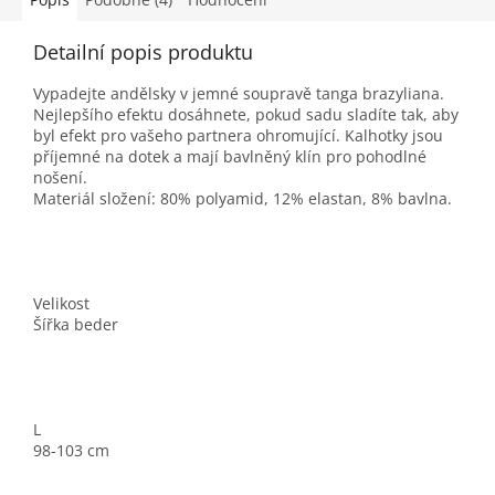
Detailní popis produktu
Vypadejte andělsky v jemné soupravě tanga brazyliana.
Nejlepšího efektu dosáhnete, pokud sadu sladíte tak, aby
byl efekt pro vašeho partnera ohromující. Kalhotky jsou
příjemné na dotek a mají bavlněný klín pro pohodlné
nošení.
Materiál složení: 80% polyamid, 12% elastan, 8% bavlna.
Velikost
Šířka beder
L
98-103 cm